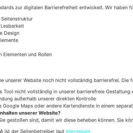
dards zur digitalen Barrierefreiheit entwickelt. Wir habe
 Seitenstruktur
 Lesbarkeit
ve Design
 Elemente
n Elementen und Rollen
e unserer Website noch nicht vollständig barrierefrei. Die 
Tool nicht vollständig in unserer barrierefreie Gestaltung 
ndung außerhalb unserer direkten Kontrolle
Sie Google Maps oder andere Kartendienste in einem separat
Inhalten unserer Website?
n Sie gestoßen sind, damit wir diese beheben können. Sie k
n)
ist der Seitenbetreiber laut
Impressum