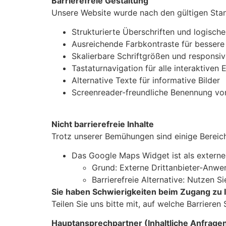
Barrierefreie Gestaltung
Unsere Website wurde nach den gültigen Stan
Strukturierte Überschriften und logische
Ausreichende Farbkontraste für bessere
Skalierbare Schriftgrößen und responsi
Tastaturnavigation für alle interaktiven
Alternative Texte für informative Bilder
Screenreader-freundliche Benennung vo
Nicht barrierefreie Inhalte
Trotz unserer Bemühungen sind einige Bereich
Das Google Maps Widget ist als externes 
Grund: Externe Drittanbieter-Anwe
Barrierefreie Alternative: Nutzen 
Sie haben Schwierigkeiten beim Zugang zu 
Teilen Sie uns bitte mit, auf welche Barriere
Hauptansprechpartner (Inhaltliche Anfrage