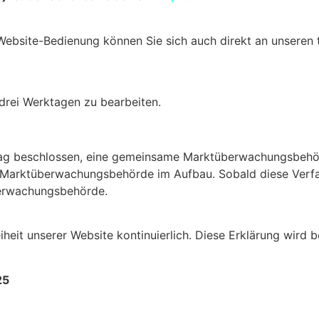
Website-Bedienung können Sie sich auch direkt an unseren 
drei Werktagen zu bearbeiten.
rag beschlossen, eine gemeinsame Marktüberwachungsbehörd
ie Marktüberwachungsbehörde im Aufbau. Sobald diese Verfa
berwachungsbehörde.
eiheit unserer Website kontinuierlich. Diese Erklärung wird
25