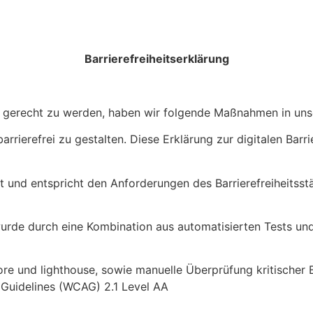
Barrierefreiheitserklärung
it gerecht zu werden, haben wir folgende Maßnahmen in un
rrierefrei zu gestalten. Diese Erklärung zur digitalen Barrie
t und entspricht den Anforderungen des Barrierefreiheitss
 wurde durch eine Kombination aus automatisierten Tests un
re und lighthouse, sowie manuelle Überprüfung kritischer 
 Guidelines (WCAG) 2.1 Level AA