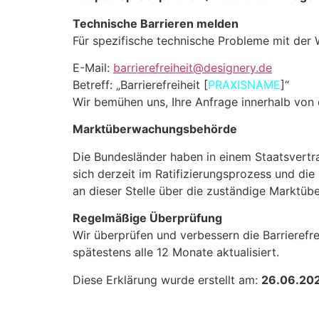
Technische Barrieren melden
Für spezifische technische Probleme mit der 
E-Mail:
barrierefreiheit@designery.de
Betreff: „Barrierefreiheit [
PRAXISNAME
]“
Wir bemühen uns, Ihre Anfrage innerhalb von 
Marktüberwachungsbehörde
Die Bundesländer haben in einem Staatsvert
sich derzeit im Ratifizierungsprozess und d
an dieser Stelle über die zuständige Marktü
Regelmäßige Überprüfung
Wir überprüfen und verbessern die Barrierefr
spätestens alle 12 Monate aktualisiert.
Diese Erklärung wurde erstellt am:
26.06.20