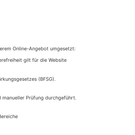
serem Online-Angebot umgesetzt:
refreiheit gilt für die Website
tärkungsgesetzes (BFSG).
d manueller Prüfung durchgeführt.
Bereiche